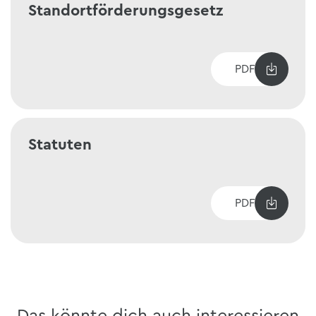
Standortförderungsgesetz
PDF
Statuten
PDF