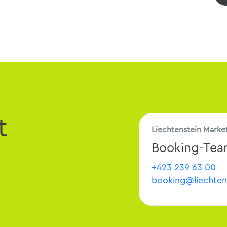
t
Liechtenstein Marke
Booking-Te
+423 239 63 00
booking@liechten