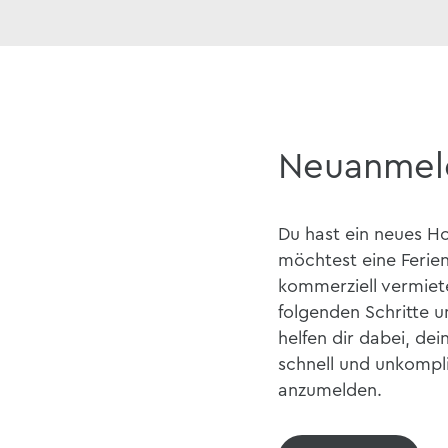
Neuanmel
Du hast ein neues Ho
möchtest eine Feri
kommerziell vermiet
folgenden Schritte 
helfen dir dabei, dei
schnell und unkompli
anzumelden.