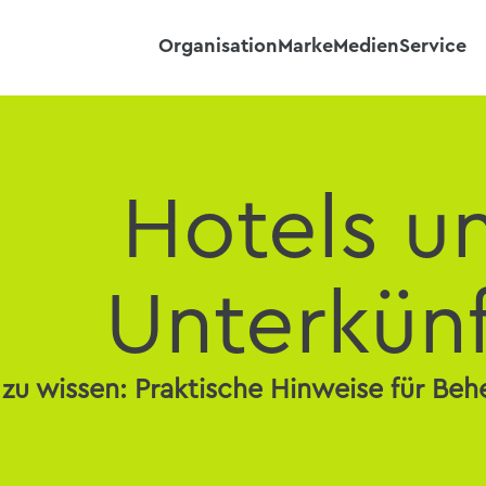
Organisation
Marke
Medien
Service
Hotels u
Unterkün
zu wissen: Praktische Hinweise für Be