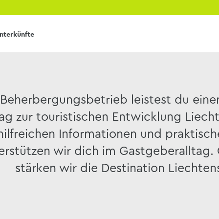
Unterkünfte
 Beherbergungsbetrieb leistest du eine
rag zur touristischen Entwicklung Liecht
hilfreichen Informationen und praktisc
erstützen wir dich im Gastgeberalltag
stärken wir die Destination Liechten