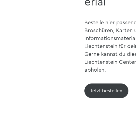
erial
Bestelle hier passen
Broschüren, Karten 
Informationsmateria
Liechtenstein für de
Gerne kannst du die
Liechtenstein Center
abholen.
Jetzt bestellen