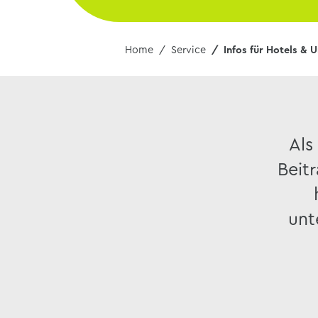
Home
Service
Infos für Hotels & 
Als
Beit
unt