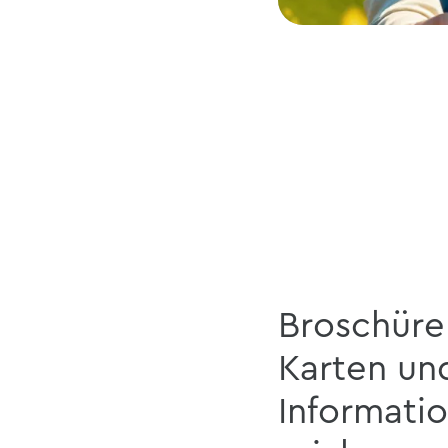
Broschüre
Karten un
Informati