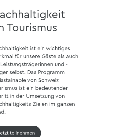
achhaltigkeit
m Tourismus
hhaltigkeit ist ein wichtiges
kmal für unsere Gäste als auch
 Leistungsträgerinnen und -
äger selbst. Das Programm
isstainable von Schweiz
rismus ist ein bedeutender
ritt in der Umsetzung von
hhaltigkeits-Zielen im ganzen
nd.
Jetzt teilnehmen