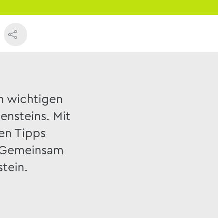
n wichtigen
ensteins. Mit
hen Tipps
. Gemeinsam
stein.