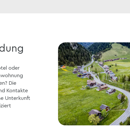
dung
tel oder
enwohnung
en? Die
und Kontakte
ne Unterkunft
ziert