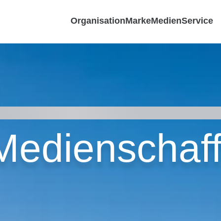
Organisation
Marke
Medien
Service
Medienschaf