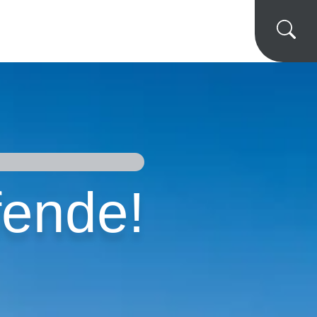
fende!