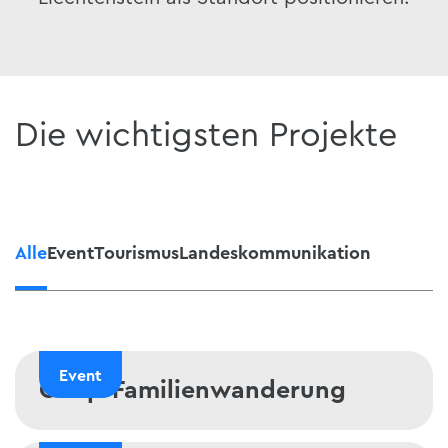
Die wichtigsten Projekte
Alle
Event
Tourismus
Landeskommunikation
Event
Coop-Familienwanderung
Coop-Familienwanderung