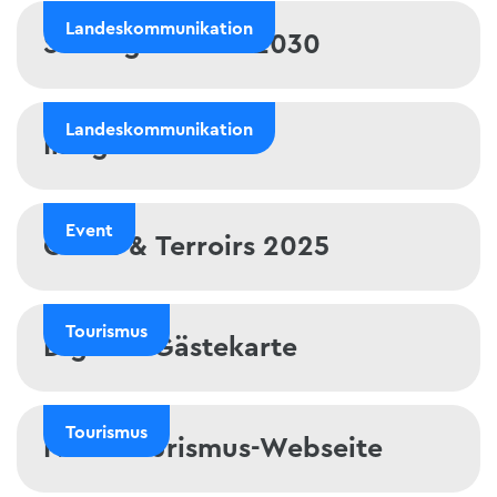
Landeskommunikation
Strategie 2026-2030
Strategie 2026-2030
Landeskommunikation
Imagemonitor
Imagemonitor
Event
Goûts & Terroirs 2025
Goûts & Terroirs 2025
Tourismus
Digitale Gästekarte
Digitale Gästekarte
Tourismus
Neue Tourismus-Webseite
Neue Tourismus-Webseite