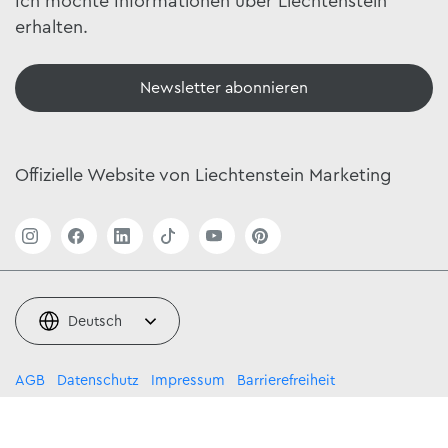
Ich möchte Informationen über Liechtenstein
erhalten.
Newsletter abonnieren
Offizielle Website von Liechtenstein Marketing
Deutsch
AGB
Datenschutz
Impressum
Barrierefreiheit
© 2026 by Liechtenstein Marketing,
powered by TSO AG