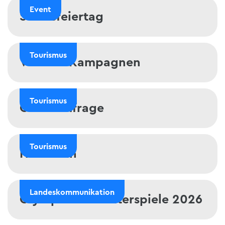
Event
Staatsfeiertag
Staatsfeiertag
Tourismus
Vor-Ort-Kampagnen
Vor-Ort-Kampagnen
Tourismus
Gästeumfrage
Gästeumfrage
Tourismus
ITB Berlin
ITB Berlin
Landeskommunikation
Olympische Winterspiele 2026
Olympische Winterspiele 2026