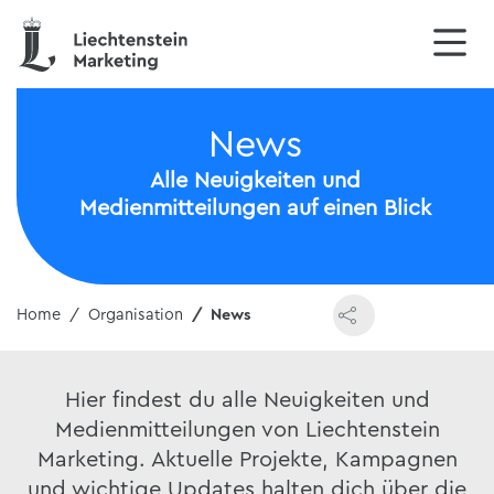
News
Alle Neuigkeiten und
Medienmitteilungen auf einen Blick
Home
Organisation
News
Hier findest du alle Neuigkeiten und
Medienmitteilungen von Liechtenstein
Marketing. Aktuelle Projekte, Kampagnen
und wichtige Updates halten dich über die