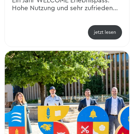
Ein Jahr WELCOME Erlebnispass:
Hohe Nutzung und sehr zufriedene
Gäste
jetzt lesen