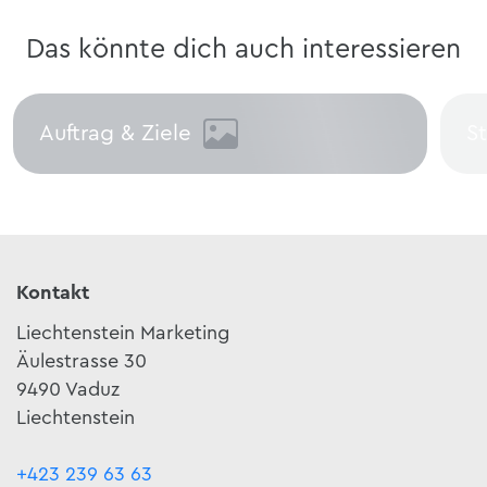
Das könnte dich auch interessieren
Auftrag & Ziele
S
Auftrag & Ziele
St
Kontakt
Liechtenstein Marketing
Äulestrasse 30
9490 Vaduz
Liechtenstein
+423 239 63 63