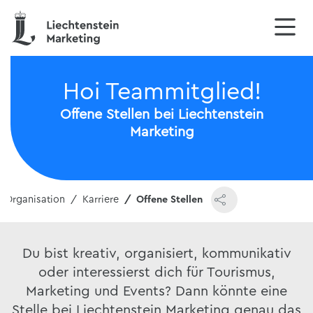
Hoi Teammitglied!
Offene Stellen bei Liechtenstein
Marketing
Organisation
Karriere
Offene Stellen
Du bist kreativ, organisiert, kommunikativ
oder interessierst dich für Tourismus,
Marketing und Events? Dann könnte eine
Stelle bei Liechtenstein Marketing genau das