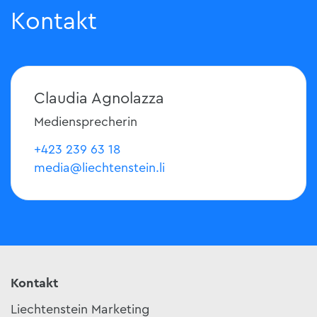
Kontakt
Claudia Agnolazza
Mediensprecherin
+423 239 63 18
media@liechtenstein.li
Kontakt
Liechtenstein Marketing