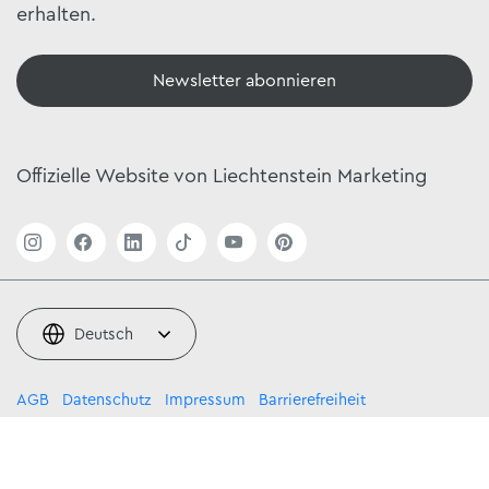
erhalten.
Newsletter abonnieren
Offizielle Website von Liechtenstein Marketing
Deutsch
AGB
Datenschutz
Impressum
Barrierefreiheit
© 2026 by Liechtenstein Marketing,
powered by TSO AG