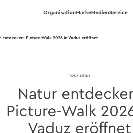
Organisation
Marke
Medien
Service
r entdecken: Picture-Walk 2026 in Vaduz eröffnet
Tourismus
Natur entdecke
Picture-Walk 2026
Vaduz eröffnet