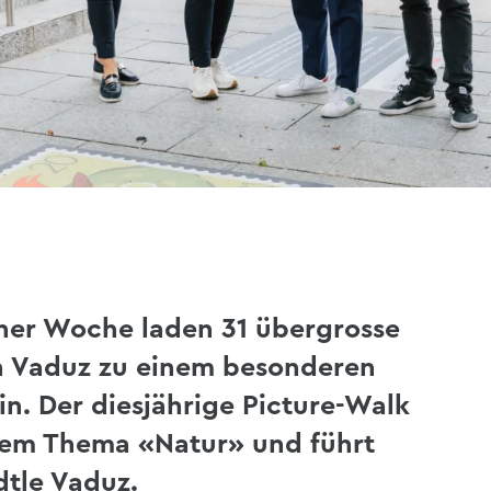
ner Woche laden 31 übergrosse
n Vaduz zu einem besonderen
n. Der diesjährige Picture-Walk
dem Thema «Natur» und führt
dtle Vaduz.