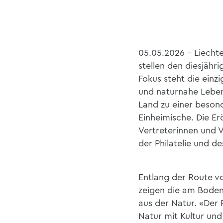
05.05.2026 - Liechte
stellen den diesjähr
Fokus steht die einz
und naturnahe Lebe
Land zu einer besond
Einheimische. Die Er
Vertreterinnen und 
der Philatelie und de
Entlang der Route v
zeigen die am Boden
aus der Natur. «
Der 
Natur mit Kultur und