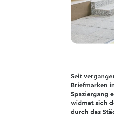
Seit vergange
Briefmarken i
Spaziergang ei
widmet sich 
durch das Stä