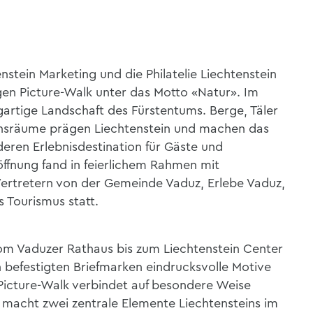
nstein Marketing und die Philatelie Liechtenstein
igen Picture-Walk unter das Motto «Natur». Im
igartige Landschaft des Fürstentums. Berge, Täler
nsräume prägen Liechtenstein und machen das
eren Erlebnisdestination für Gäste und
öffnung fand in feierlichem Rahmen mit
Vertretern von der Gemeinde Vaduz, Erlebe Vaduz,
s Tourismus statt.
om Vaduzer Rathaus bis zum Liechtenstein Center
 befestigten Briefmarken eindrucksvolle Motive
Picture-Walk verbindet auf besondere Weise
 macht zwei zentrale Elemente Liechtensteins im