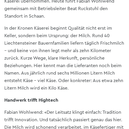
Käserei übernommen. Heute führt Fabian Wohlwend
gemeinsam mit Betriebsleiter Beat Ruckstuhl den
Standort in Schaan.
In der Kronen Käserei beginnt Qualität nicht erst im
Keller, sondern beim Ursprung: der Milch. Rund 40
Liechtensteiner Bauernfamilien liefern täglich Frischmilch
– und keine von ihnen legt mehr als zehn Kilometer
zurück. Kurze Wege, klare Herkunft, persönliche
Beziehungen. Hier kennt man die Lieferanten noch beim
Namen. Aus jährlich rund sechs Millionen Litern Milch
entsteht Käse – viel Käse. Oder konkreter: Aus etwa zehn
Litern Milch wird ein Kilo Käse.
Handwerk trifft Hightech
Fabian Wohlwend: «Der Leitsatz klingt einfach: Tradition
trifft Innovation. Und tatsächlich passiert genau das hier.
Die Milch wird schonend verarbeitet, im Käsefertiger mit