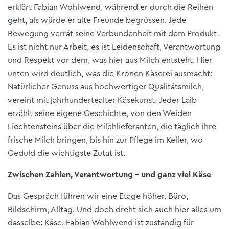
erklärt Fabian Wohlwend, während er durch die Reihen
geht, als würde er alte Freunde begrüssen. Jede
Bewegung verrät seine Verbundenheit mit dem Produkt.
Es ist nicht nur Arbeit, es ist Leidenschaft, Verantwortung
und Respekt vor dem, was hier aus Milch entsteht. Hier
unten wird deutlich, was die Kronen Käserei ausmacht:
Natürlicher Genuss aus hochwertiger Qualitätsmilch,
vereint mit jahrhundertealter Käsekunst. Jeder Laib
erzählt seine eigene Geschichte, von den Weiden
Liechtensteins über die Milchlieferanten, die täglich ihre
frische Milch bringen, bis hin zur Pflege im Keller, wo
Geduld die wichtigste Zutat ist.
Zwischen Zahlen, Verantwortung – und ganz viel Käse
Das Gespräch führen wir eine Etage höher. Büro,
Bildschirm, Alltag. Und doch dreht sich auch hier alles um
dasselbe: Käse. Fabian Wohlwend ist zuständig für