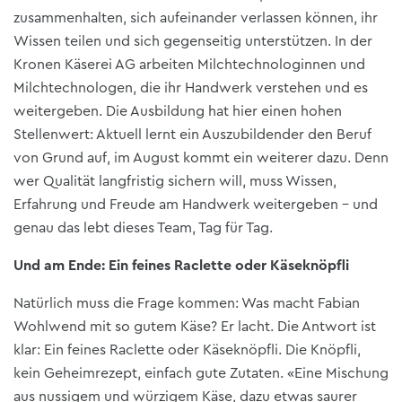
zusammenhalten, sich aufeinander verlassen können, ihr
Wissen teilen und sich gegenseitig unterstützen. In der
Kronen Käserei AG arbeiten Milchtechnologinnen und
Milchtechnologen, die ihr Handwerk verstehen und es
weitergeben. Die Ausbildung hat hier einen hohen
Stellenwert: Aktuell lernt ein Auszubildender den Beruf
von Grund auf, im August kommt ein weiterer dazu. Denn
wer Qualität langfristig sichern will, muss Wissen,
Erfahrung und Freude am Handwerk weitergeben – und
genau das lebt dieses Team, Tag für Tag.
Und am Ende: Ein feines Raclette oder Käseknöpfli
Natürlich muss die Frage kommen: Was macht Fabian
Wohlwend mit so gutem Käse? Er lacht. Die Antwort ist
klar: Ein feines Raclette oder Käseknöpfli. Die Knöpfli,
kein Geheimrezept, einfach gute Zutaten. «Eine Mischung
aus nussigem und würzigem Käse, dazu etwas saurer