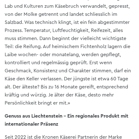
Lab und Kulturen zum Käsebruch verwandelt, gepresst,
von der Molke getrennt und landet schliesslich im
Salzbad. Was technisch klingt, ist ein fein abgestimmter
Prozess. Temperatur, Luftfeuchtigkeit, Reifezeit, alles
muss stimmen. Dann beginnt der vielleicht wichtigste
Teil: die Reifung. Auf heimischem Fichtenholz lagern die
Laibe wochen- oder monatelang, werden gepflegt,
kontrolliert und regelmässig geprüft. Erst wenn
Geschmack, Konsistenz und Charakter stimmen, darf ein
Käse den Keller verlassen. Der jüngste ist etwa 60 Tage
alt. Der älteste? Bis zu 16 Monate gereift, entsprechend
kräftig und würzig. Je älter der Käse, desto mehr
Persönlichkeit bringt er mit.»
Genuss aus Liechtenstein – Ein regionales Produkt mit
internationaler Präsenz
Seit 2022 ist die Kronen Käserei Partnerin der Marke