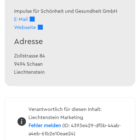
Impulse für Schönheit und Gesundheit GmbH
E-Mail
Webseite
Adresse
Zollstrasse 84
9494
Schaan
Liechtenstein
Verantwortlich für diesen Inhalt:
Liechtenstein Marketing
Fehler melden
(ID: 4393e429-df5b-44ab-
a4eb-61b2e10eae24)