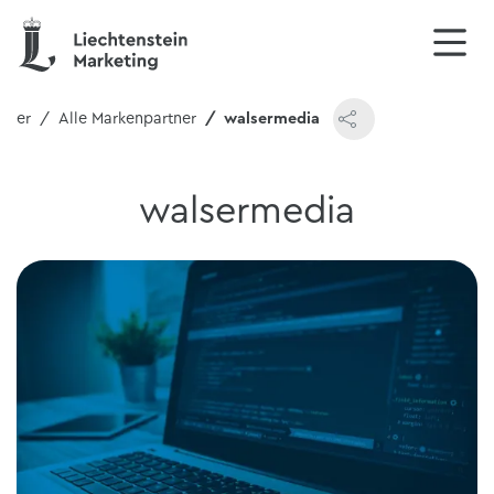
tner
Alle Markenpartner
walsermedia
walsermedia