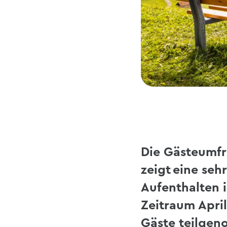
Die Gästeumfr
zeigt eine se
Aufenthalten
Zeitraum Apri
Gäste teilge