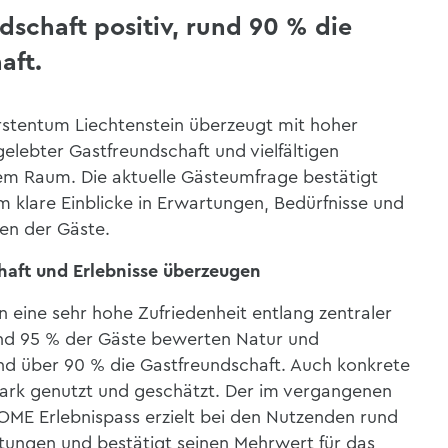
schaft positiv, rund 90 % die
aft.
rstentum Liechtenstein überzeugt mit hoher
gelebter Gastfreundschaft und vielfältigen
inem Raum. Die aktuelle Gästeumfrage
bestätigt
m
klare Einblicke in Erwartungen, Bedürfnisse und
ten der Gäste.
haft und Erlebnisse überzeugen
n eine sehr hohe Zufriedenheit entlang zentraler
und 95 % der Gäste bewerten Natur und
nd
über 90 % die Gastfreundschaft.
Auch konkrete
ark genutzt und geschätzt.
Der
im vergangenen
E Erlebnispass erzielt bei den Nutzenden rund
tungen und bestätigt seinen Mehrwert für das