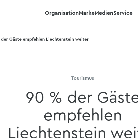
Organisation
Marke
Medien
Service
 der Gäste empfehlen Liechtenstein weiter
Tourismus
90 % der Gäst
empfehlen
Liechtenstein wei