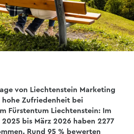
age von Liechtenstein Marketing
hr hohe
Z
ufriedenheit
bei
im Fürstentum Liechtenstein:
I
m
l 2025 bis März 2026 haben 2277
nommen. Rund 95 % bewerten