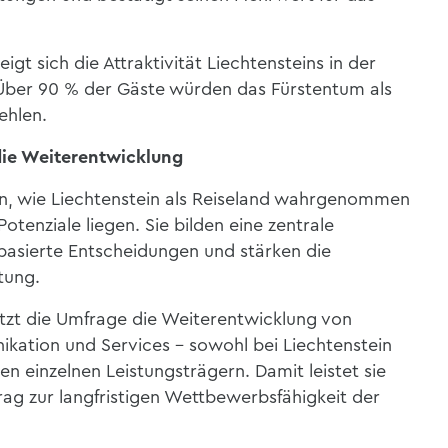
igt sich die Attraktivität Liechtensteins in der
ber 90 % der Gäste würden das Fürstentum als
ehlen.
 die Weiterentwicklung
en, wie Liechtenstein als Reiseland wahrgenommen
otenziale liegen. Sie bilden eine zentrale
basierte Entscheidungen und stärken die
tung.
ützt die Umfrage die Weiterentwicklung von
ation und Services – sowohl bei Liechtenstein
en einzelnen
Leistungsträgern. Damit leistet sie
rag zur langfristigen Wettbewerbsfähigkeit der