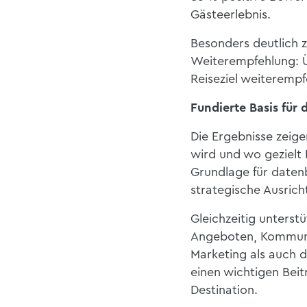
Gästeerlebnis.
Besonders deutlich ze
Weiterempfehlung: Ü
Reiseziel weiterempf
Fundierte Basis für
Die Ergebnisse zeig
wird und wo gezielt P
Grundlage für daten
strategische Ausrich
Gleichzeitig unterst
Angeboten, Kommunik
Marketing als auch
d
einen wichtigen Beit
Destination.