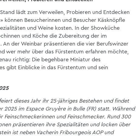
-Stand lädt zum Verweilen, Probieren und Entdecken
in» können Besucherinnen und Besucher Käsknöpfle
pezialitäten und Weine kosten. In der Showküche
öchinnen und Köche die Zubereitung der im
 An der Weinbar präsentieren die vier Berufswinzer
Und wer mehr über das Fürstentum erfahren möchte,
genau richtig: Die begehbare Miniatur des
 gibt Einblicke in das Fürstentum und sein
2025
eiert dieses Jahr ihr 25-jähriges Bestehen und findet
 2025 im Espace Gruyère in Bulle (FR) statt. Während
kt für Feinschmeckerinnen und Feinschmecker. Rund 300
onen präsentieren ihre Spezialitäten und locken über
tein ist neben Vacherin Fribourgeois AOP und