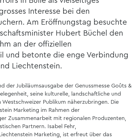
oirs in Bulle als vielseitiges
rosses Interesse bei den
uchern. Am Eröffnungstag besuchte
schaftsminister Hubert Büchel den
hm an der offiziellen
il und betonte die enge Verbindung
nd Liechtenstein.
tland der Jubiläumsausgabe der Genussmesse Goûts &
elegenheit, seine kulturelle, landschaftliche und
ten Westschweizer Publikum näherzubringen. Die
nstein Marketing im Rahmen der
er Zusammenarbeit mit regionalen Produzenten,
ischen Partnern. Isabel Fehr,
iechtenstein Marketing, ist erfreut über das