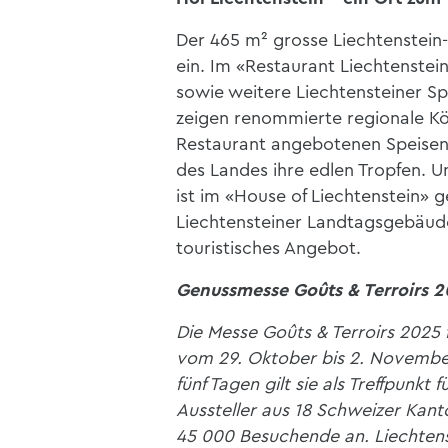
Der 465 m² grosse Liechtenstein
ein. Im «Restaurant Liechtenste
sowie weitere Liechtensteiner S
zeigen renommierte regionale K
Restaurant angebotenen Speisen.
des Landes ihre edlen Tropfen. 
ist im «House of Liechtenstein» 
Liechtensteiner Landtagsgebäudes
touristisches Angebot.
Genussmesse Goûts & Terroirs 
Die Messe Goûts & Terroirs 2025 f
vom 29. Oktober bis 2. November
fünf Tagen gilt sie als Treffpun
Aussteller aus 18 Schweizer Kant
45 000 Besuchende an. Liechtens