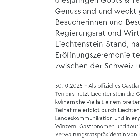
diesjährigen Goûts & Terr
Genussland und weckt g
Besucherinnen und Bes
Regierungsrat und Wirt
Liechtenstein-Stand, na
Eröffnungszeremonie te
zwischen der Schweiz u
30.10.2025 - Als offizielles Gas
Terroirs nutzt Liechtenstein die G
kulinarische Vielfalt einem brei
Teilnahme erfolgt durch Liechte
Landeskommunikation und in eng
Winzern, Gastronomen und tourist
Verwaltungsratspräsidentin von L