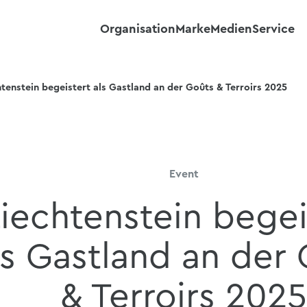
Organisation
Marke
Medien
Service
htenstein begeistert als Gastland an der Goûts & Terroirs 2025
Event
iechtenstein begei
ls Gastland an der
& Terroirs 2025