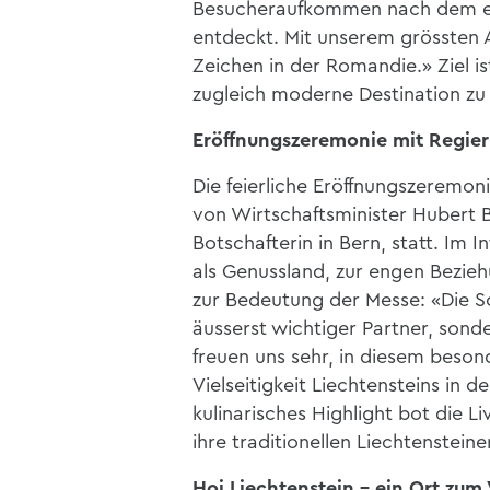
Besucheraufkommen nach dem ers
entdeckt. Mit unserem grössten Au
Zeichen in der Romandie.» Ziel is
zugleich moderne Destination zu 
Eröffnungszeremonie mit Regier
Die feierliche Eröffnungszeremo
von Wirtschaftsminister Hubert B
Botschafterin in Bern, statt. Im 
als Genussland, zur engen Bezie
zur Bedeutung der Messe: «Die Sch
äusserst wichtiger Partner, sonde
freuen uns sehr, in diesem beson
Vielseitigkeit Liechtensteins in 
kulinarisches Highlight bot die 
ihre traditionellen Liechtenstein
Hoi Liechtenstein – ein Ort zum