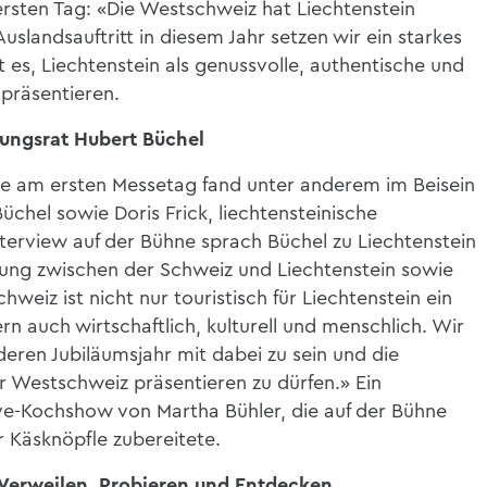
ten Tag: «Die Westschweiz hat Liechtenstein
slandsauftritt in diesem Jahr setzen wir ein starkes
t es, Liechtenstein als genussvolle, authentische und
präsentieren.
ungsrat Hubert Büchel
nie am ersten Messetag fand unter anderem im Beisein
üchel sowie Doris Frick, liechtensteinische
Interview auf der Bühne sprach Büchel zu Liechtenstein
hung zwischen der Schweiz und Liechtenstein sowie
weiz ist nicht nur touristisch für Liechtenstein ein
rn auch wirtschaftlich, kulturell und menschlich. Wir
deren Jubiläumsjahr mit dabei zu sein und die
der Westschweiz präsentieren zu dürfen.» Ein
Live-Kochshow von Martha Bühler, die auf der Bühne
er Käsknöpfle zubereitete.
 Verweilen, Probieren und Entdecken